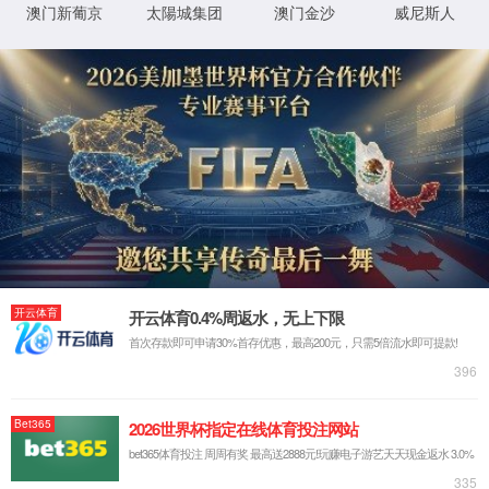
党建要闻
严把党员“入口关
党建动态
支部动态
年度各支部党建工作回顾