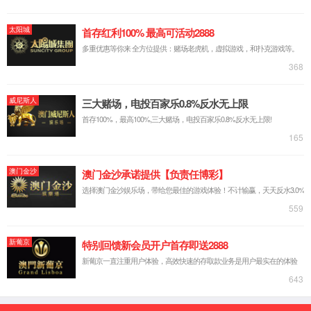
群团统战工作
纪检监察
9
月
22
日，
中豫
转正
事宜，集中研
卷》
，
支部书记李
按照党员发展程
间的表现情况和小
后经无记名投票
表
大会为
中豫小镇党
全体党员集中
卷》，部分党员围