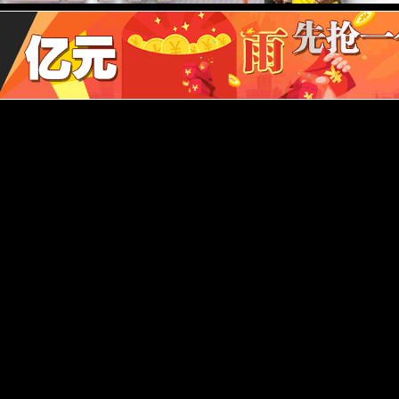
多 扶危助困 ——集团积极组织员工开展“帮扶灾后重建，助力乡
困难职工”捐款活动
7日，金沙总站4066开展以“帮扶灾后重建，助力乡村振兴”为主题的募捐活
的传统美德，紧扣乡村振兴主题，共同帮扶东陈召村受灾群众战胜灾害、
社会美德；帮助弱小，是做人的良心。卫辉市太公镇东陈召…