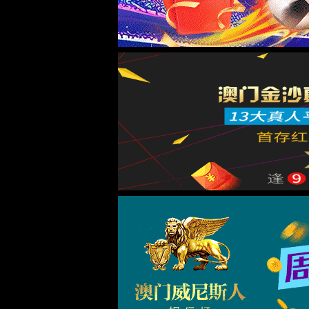
党建要闻
党建动态
支部动态
年度各支部党建工作回顾
且看
群团统战工作
​春潮
参赛，
纪检监察