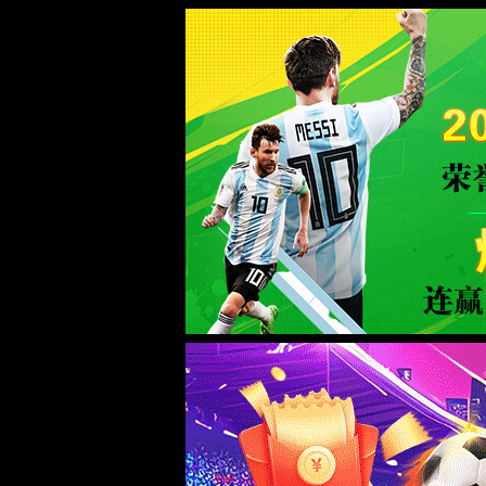
CHINA·金沙总站40