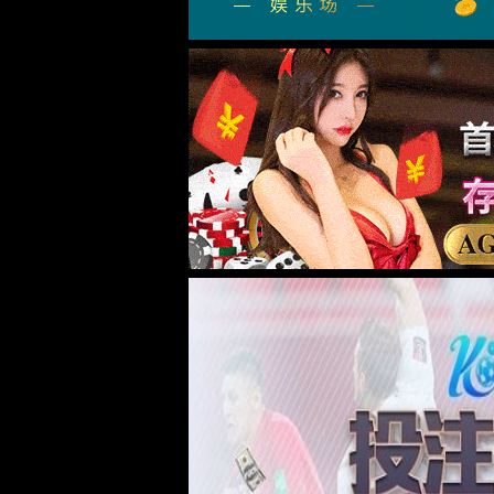
丝凉意
弘扬雷
​今年
对深入
学雷锋