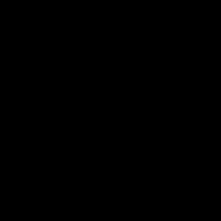
牛郎织
​为弘
日，豫
行、各
共61记录
«上