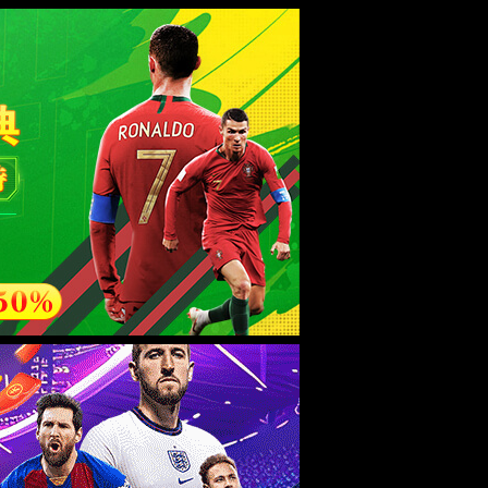
党群工作
文化与责任
人才招聘
信息公开
联系我们