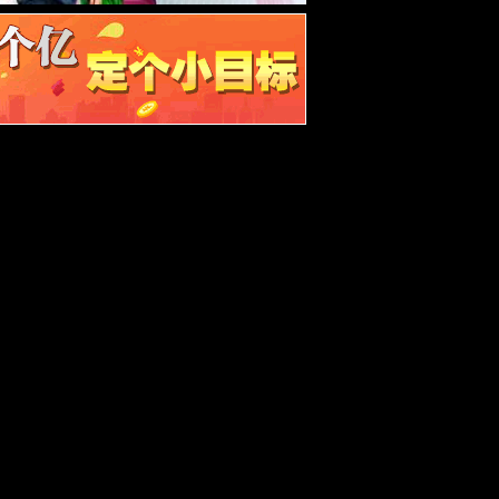
村振兴”及“每月一元献爱
2022.09.12
动，大力发扬“一方有难，八方
渡过难关、重建家园。扶贫济
更多详情>>