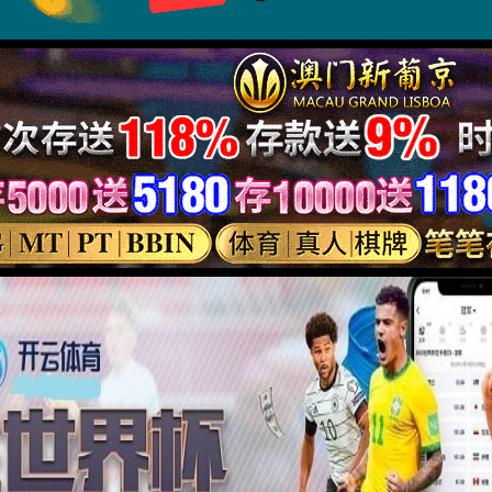
，却无法阻挡参赛员工们的热情。上午8:00参加迷你马拉松比赛的员…
锋精神 情系特殊儿童
是毛泽东等老一辈革命家为雷锋同志题词60周年，金沙总站4066党委、
开展学雷锋活动作出的重要指示精神，引导集团全体人员践行社会主义核
纪念日到来之际，集团团委联合集团直属第一党支部等10余名青年…