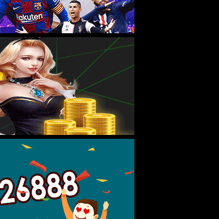
您当前的位置：
首页
>
党群工作
>
群团统战工作
2023.04.18
6157名员工积极报名、踊跃
。四月的郑州，清晨还带着一